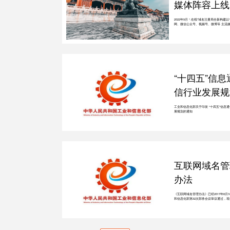
媒体阵容上线
2022年9月 “.在线”域名注册局全新构建以“
网、微信公众号、视频号、微博等 主流
中心的新媒体矩阵，力求帮助用户了解“.
的优势，推广“.在线”中文域名，最大力
“十四五”信息
信行业发展规
工业和信息化部关于印发 “十四五”信息
展规划的通知
互联网域名管
办法
《互联网域名管理办法》已经2017年8月1
和信息化部第32次部务会议审议通过，现
自2017年11月1日起施行。原信息产业部20
月5日公布的《中国互联网络域名管理办
信息产业部令第30号）同时废止。